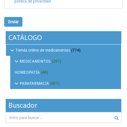
política de privacidad
Enviar
CATÁLOGO
Tienda online de medicamentos
(774)
MEDICAMENTOS
(297)
HOMEOPATÍA
(46)
PARAFARMACIA
(431)
Buscador