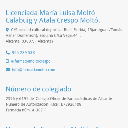
Licenciada María Luisa Moltó
Calabuig y Atala Crespo Moltó.
C/Sociedad cultural deportiva Betis Florida, 15(antigua c/Tomás
Aznar Domenech), esquina C/La Vega,44. ,
Alicante
,
03007
,
( Alicante)
965 289 538
@farmaciamoltocrespo
info
farmaciamolto.com
Número de colegiado
2396 y 6191 del Colegio Oficial de Farmacéuticos de Alicante
Número de Autorización Fiscal: E72926108
Farmacia núm. A-387-F