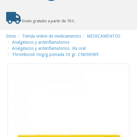
Envío gratuito a partir de 70 €.
Inicio
Tienda online de medicamentos
MEDICAMENTOS
Analgésicos y antiinflamatorios
Analgésicos y antiinflamatorios. Vía oral
Thrombocid 1mg/g pomada 30 gr. CN696989