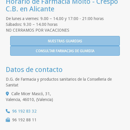
Horario de Farmacia Moltó - Crespo
C.B. en Alicante
De lunes a viernes: 9.00 – 14.00 y 17:00 - 21:00 horas
Sábados: 9.30 – 14.00 horas
NO CERRAMOS POR VACACIONES
NUESTRAS GUARDIAS
CONSULTAR FARMACIAS DE GUARDIA
Datos de contacto
D.G. de Farmacia y productos sanitarios de la Conselleria de
Sanitat
Calle Micer Mascó, 31,
Valencia
,
46010
,
(Valencia)
96 192 83 32
96 192 88 11