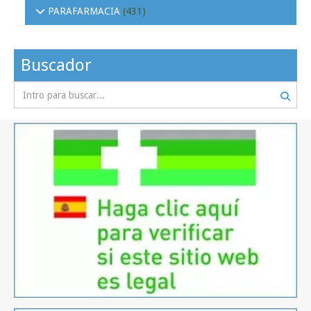
PARAFARMACIA
(431)
Buscador