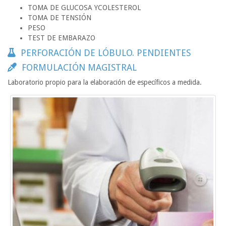
TOMA DE GLUCOSA YCOLESTEROL
TOMA DE TENSIÓN
PESO
TEST DE EMBARAZO
PERFORACIÓN DE LÓBULO. PENDIENTES
FORMULACIÓN MAGISTRAL
Laboratorio propio para la elaboración de específicos a medida.