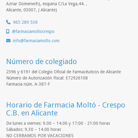
Aznar Domenech), esquina C/La Vega,44. ,
Alicante
,
03007
,
( Alicante)
965 289 538
@farmaciamoltocrespo
info
farmaciamolto.com
Número de colegiado
2396 y 6191 del Colegio Oficial de Farmacéuticos de Alicante
Número de Autorización Fiscal: E72926108
Farmacia núm. A-387-F
Horario de Farmacia Moltó - Crespo
C.B. en Alicante
De lunes a viernes: 9.00 – 14.00 y 17:00 - 21:00 horas
Sábados: 9.30 – 14.00 horas
NO CERRAMOS POR VACACIONES