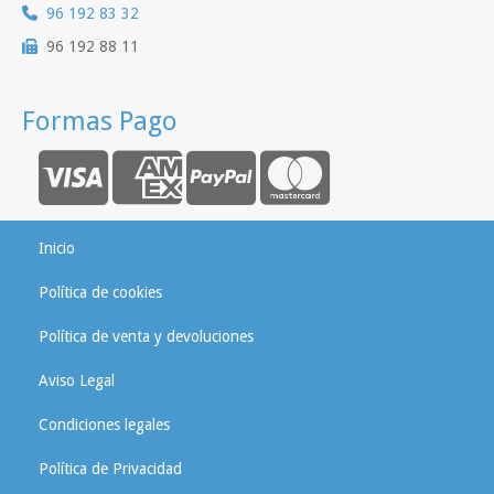
96 192 83 32
96 192 88 11
Formas Pago
Inicio
Política de cookies
Política de venta y devoluciones
Aviso Legal
Condiciones legales
Política de Privacidad