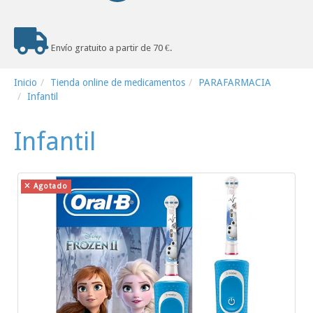
Envío gratuito a partir de 70 €.
Inicio
Tienda online de medicamentos
PARAFARMACIA
Infantil
Infantil
Agotado