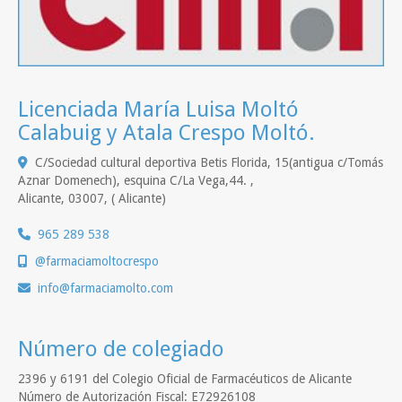
Licenciada María Luisa Moltó
Calabuig y Atala Crespo Moltó.
C/Sociedad cultural deportiva Betis Florida, 15(antigua c/Tomás
Aznar Domenech), esquina C/La Vega,44. ,
Alicante
,
03007
,
( Alicante)
965 289 538
@farmaciamoltocrespo
info
farmaciamolto.com
Número de colegiado
2396 y 6191 del Colegio Oficial de Farmacéuticos de Alicante
Número de Autorización Fiscal: E72926108