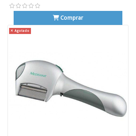
Comprar
Agotado