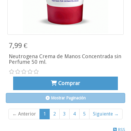
7,99 €
Neutrogena Crema de Manos Concentrada sin
Perfume 50 ml.
Comprar
Mostrar Paginación
← Anterior
1
2
3
4
5
Siguiente →
RSS