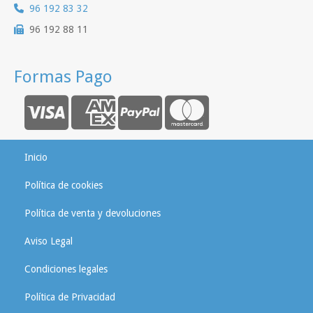
96 192 83 32
96 192 88 11
Formas Pago
Inicio
Política de cookies
Política de venta y devoluciones
Aviso Legal
Condiciones legales
Política de Privacidad