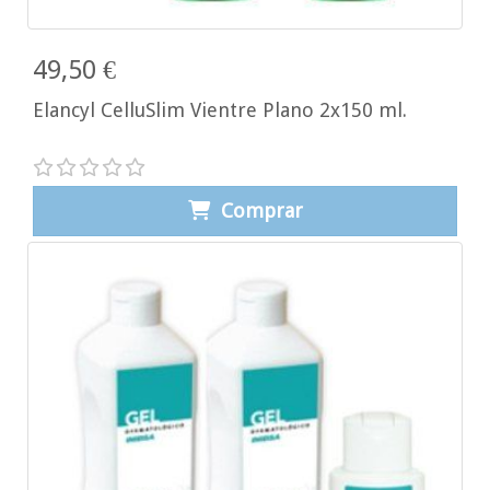
49,50 €
Elancyl CelluSlim Vientre Plano 2x150 ml.
Comprar