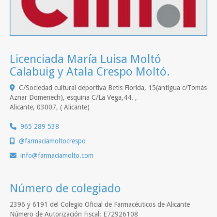
Licenciada María Luisa Moltó
Calabuig y Atala Crespo Moltó.
C/Sociedad cultural deportiva Betis Florida, 15(antigua c/Tomás
Aznar Domenech), esquina C/La Vega,44. ,
Alicante
,
03007
,
( Alicante)
965 289 538
@farmaciamoltocrespo
info
farmaciamolto.com
Número de colegiado
2396 y 6191 del Colegio Oficial de Farmacéuticos de Alicante
Número de Autorización Fiscal: E72926108