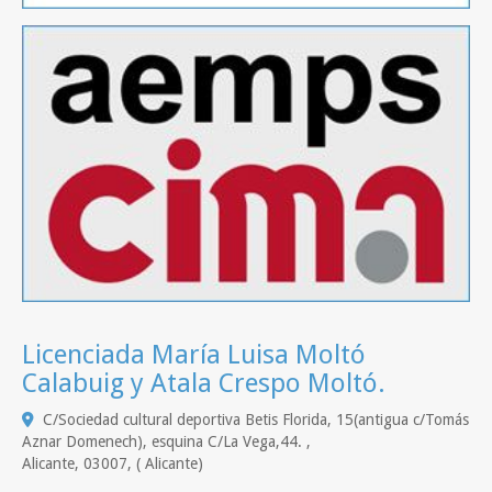
Licenciada María Luisa Moltó
Calabuig y Atala Crespo Moltó.
C/Sociedad cultural deportiva Betis Florida, 15(antigua c/Tomás
Aznar Domenech), esquina C/La Vega,44. ,
Alicante
,
03007
,
( Alicante)