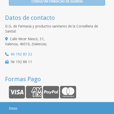
CONSULTAR FARMACIAS DE GUARDIA
Datos de contacto
D.G. de Farmacia y productos sanitarios de la Conselleria de
Sanitat
Calle Micer Mascó, 31,
Valencia
,
46010
,
(Valencia)
96 192 83 32
96 192 88 11
Formas Pago
Inicio