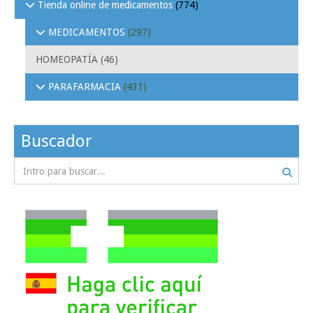
Tienda online de medicamentos
(774)
MEDICAMENTOS
(297)
HOMEOPATÍA
(46)
PARAFARMACIA
(431)
Buscador