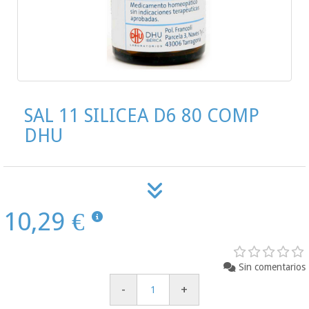
SAL 11 SILICEA D6 80 COMP
DHU
10,29 €
Sin comentarios
-
+