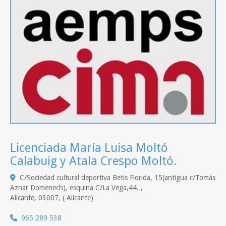
Licenciada María Luisa Moltó
Calabuig y Atala Crespo Moltó.
C/Sociedad cultural deportiva Betis Florida, 15(antigua c/Tomás
Aznar Domenech), esquina C/La Vega,44. ,
Alicante
,
03007
,
( Alicante)
965 289 538