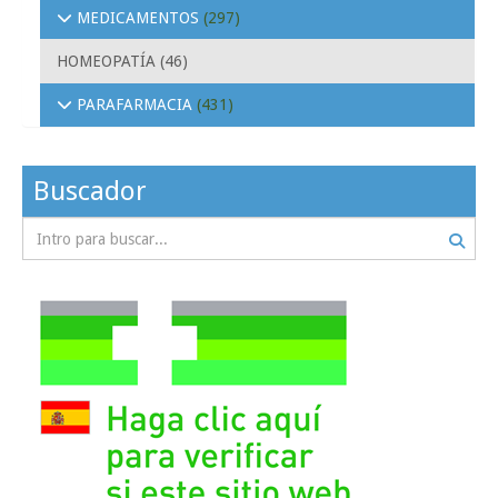
MEDICAMENTOS
(297)
HOMEOPATÍA
(46)
PARAFARMACIA
(431)
Buscador