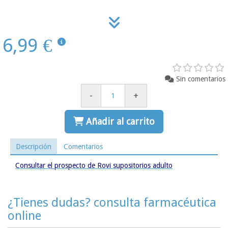
6,99 €
Sin comentarios
-
+
Añadir al carrito
Descripción
Comentarios
Consultar el prospecto de Rovi supositorios adulto
¿Tienes dudas? consulta farmacéutica
online