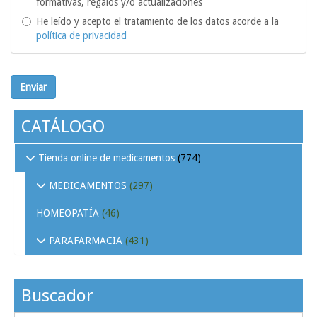
formativas, regalos y/o actualizaciones
He leído y acepto el tratamiento de los datos acorde a la
política de privacidad
Enviar
CATÁLOGO
Tienda online de medicamentos
(774)
MEDICAMENTOS
(297)
HOMEOPATÍA
(46)
PARAFARMACIA
(431)
Buscador