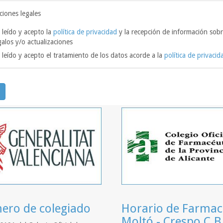
ciones legales
 leído y acepto la
política de privacidad
y la recepción de información sobr
galos y/o actualizaciones
 leído y acepto el tratamiento de los datos acorde a la
política de privacid
ro de colegiado
Horario de Farmac
Moltó - Crespo C.B