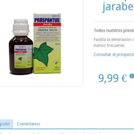
jarab
Todos nuestros precio
Facilita la eliminación
menos frecuente.
Consultar el prospec
9,99 €
ipción
Comentarios