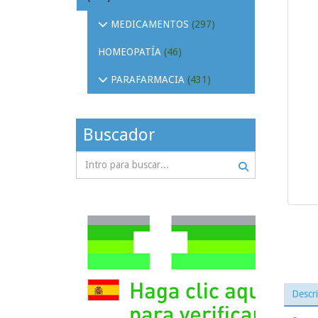
MEDICAMENTOS
(297)
HOMEOPATÍA
(46)
PARAFARMACIA
(431)
Buscador
Descr