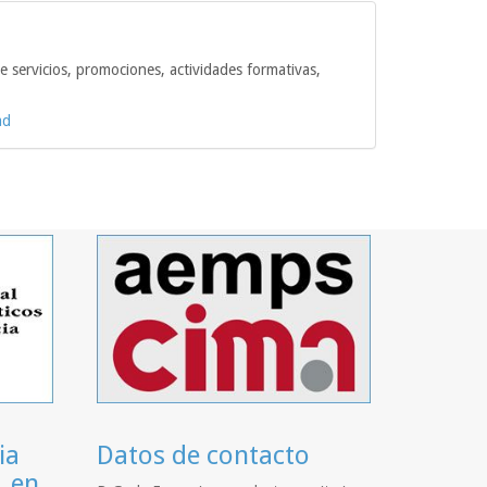
e servicios, promociones, actividades formativas,
ad
ia
Datos de contacto
. en