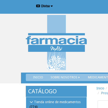
Divisa
INICIO
SOBRE NOSOTROS
MEDICAMEN
Inicio
CATÁLOGO
Pros
Tienda online de medicamentos
(774)