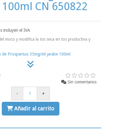
e 100ml CN 650822
s incluyen el IVA
 del moco y modifica la tos seca en tos productiva y
to de Prospantus 35mg/ml jarabe 100ml
Sin comentarios
-
+
Añadir al carrito