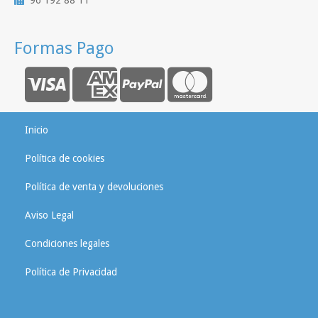
96 192 88 11
Formas Pago
Inicio
Política de cookies
Política de venta y devoluciones
Aviso Legal
Condiciones legales
Política de Privacidad