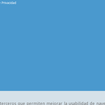
e Privacidad
e terceros que permiten mejorar la usabilidad de nave