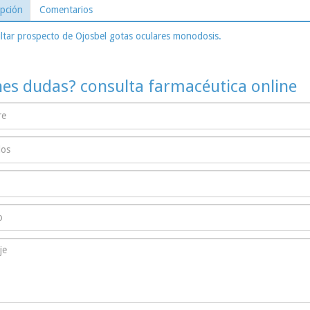
ipción
Comentarios
tar prospecto de Ojosbel gotas oculares monodosis.
nes dudas? consulta farmacéutica online