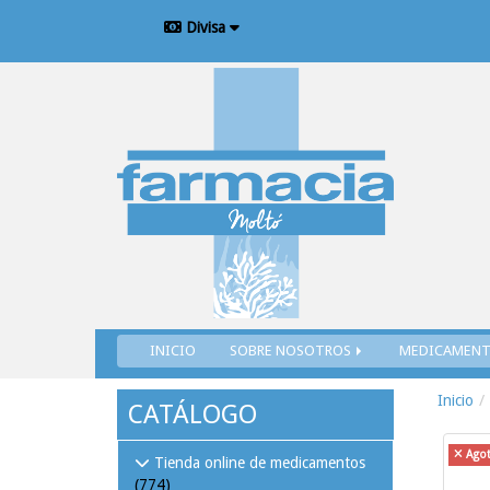
Divisa
INICIO
SOBRE NOSOTROS
MEDICAMEN
Inicio
CATÁLOGO
Ago
Tienda online de medicamentos
(774)