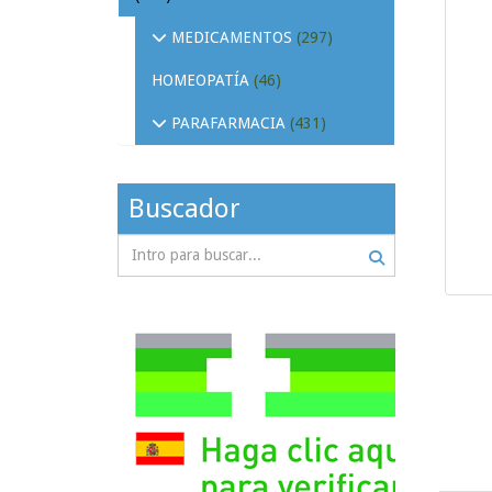
MEDICAMENTOS
(297)
HOMEOPATÍA
(46)
PARAFARMACIA
(431)
Buscador