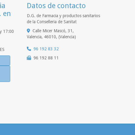
ia
Datos de contacto
. en
D.G. de Farmacia y productos sanitarios
de la Conselleria de Sanitat
Calle Micer Mascó, 31,
 y 17:00
Valencia
,
46010
,
(Valencia)
96 192 83 32
ES
96 192 88 11