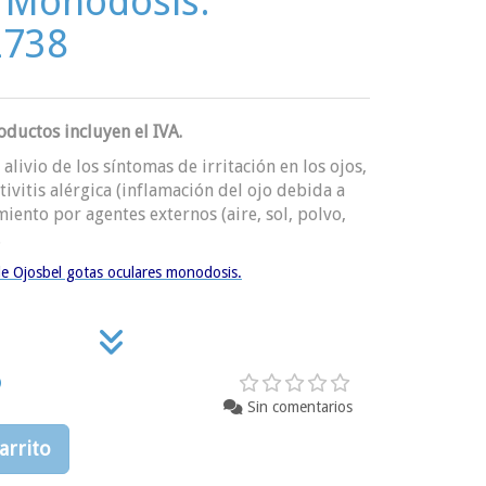
l Monodosis.
738
ductos incluyen el IVA.
 alivio de los síntomas de irritación en los ojos,
ivitis alérgica (inflamación del ojo debida a
miento por agentes externos (aire, sol, polvo,
.
e Ojosbel gotas oculares monodosis.
Sin comentarios
arrito