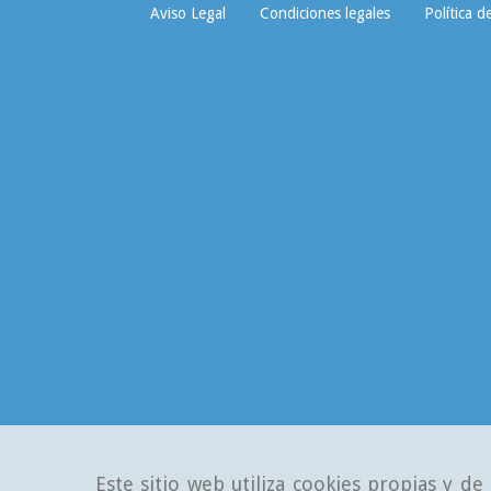
Aviso Legal
Condiciones legales
Política d
Este sitio web utiliza cookies propias y d