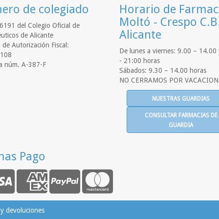
ro de colegiado
Horario de Farmac
Moltó - Crespo C.B
6191 del Colegio Oficial de
Alicante
uticos de Alicante
de Autorización Fiscal:
De lunes a viernes: 9.00 – 14.00
108
- 21:00 horas
a núm. A-387-F
Sábados: 9.30 – 14.00 horas
NO CERRAMOS POR VACACION
NUESTRAS GUARDIAS
CONSULTAR FARMACIAS DE
GUARDIA
mas Pago
 y devoluciones