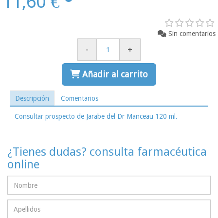
11,60 €
Sin comentarios
-
+
Añadir al carrito
Descripción
Comentarios
Consultar prospecto de Jarabe del Dr Manceau 120 ml.
¿Tienes dudas? consulta farmacéutica
online