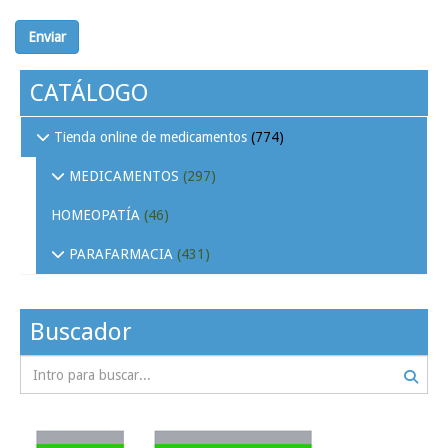
Enviar
CATÁLOGO
Tienda online de medicamentos
(774)
MEDICAMENTOS
(297)
HOMEOPATÍA
(46)
PARAFARMACIA
(431)
Buscador