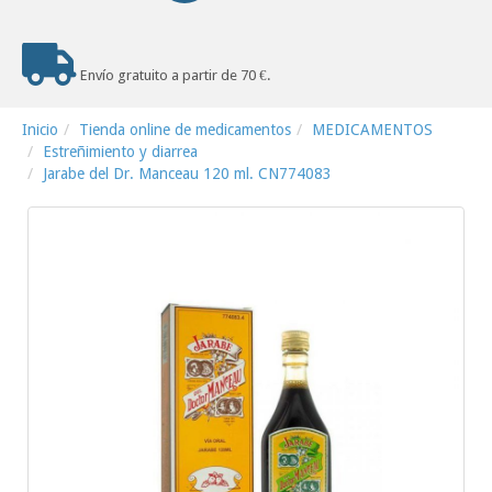
Envío gratuito a partir de 70 €.
Inicio
Tienda online de medicamentos
MEDICAMENTOS
Estreñimiento y diarrea
Jarabe del Dr. Manceau 120 ml. CN774083