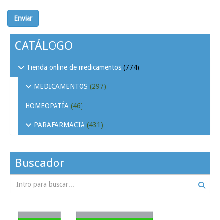
Enviar
CATÁLOGO
Tienda online de medicamentos
(774)
MEDICAMENTOS
(297)
HOMEOPATÍA
(46)
PARAFARMACIA
(431)
Buscador