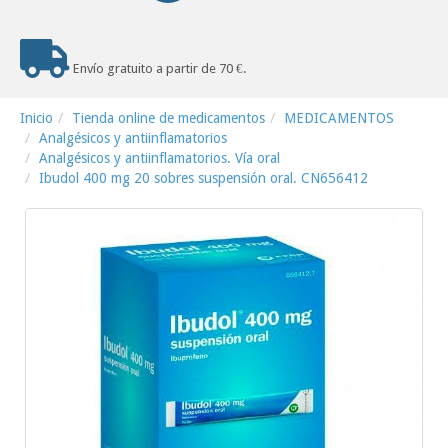
Envío gratuito a partir de 70 €.
Inicio
Tienda online de medicamentos
MEDICAMENTOS
Analgésicos y antiinflamatorios
Analgésicos y antiinflamatorios. Vía oral
Ibudol 400 mg 20 sobres suspensión oral. CN656412