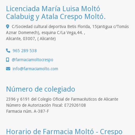
Licenciada María Luisa Moltó
Calabuig y Atala Crespo Moltó.
C/Sociedad cultural deportiva Betis Florida, 15(antigua c/Tomás
Aznar Domenech), esquina C/La Vega,44. ,
Alicante
,
03007
,
( Alicante)
965 289 538
@farmaciamoltocrespo
info
farmaciamolto.com
Número de colegiado
2396 y 6191 del Colegio Oficial de Farmacéuticos de Alicante
Número de Autorización Fiscal: E72926108
Farmacia núm. A-387-F
Horario de Farmacia Moltó - Crespo