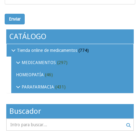
Enviar
CATÁLOGO
Tienda online de medicamentos
(774)
MEDICAMENTOS
(297)
HOMEOPATÍA
(46)
PARAFARMACIA
(431)
Buscador