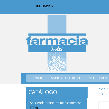
Divisa
INICIO
SOBRE NOSOTROS
MEDICAMEN
Inicio
CATÁLOGO
GER
Tienda online de medicamentos
(774)