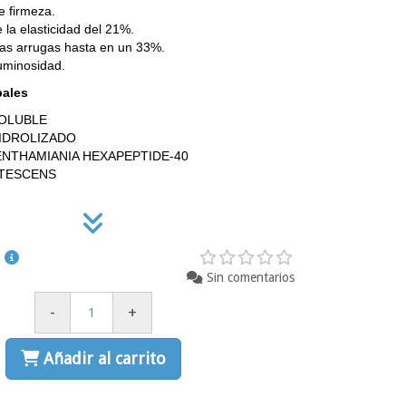
 firmeza.
la elasticidad del 21%.
as arrugas hasta en un 33%.
luminosidad.
pales
OLUBLE
IDROLIZADO
ENTHAMIANIA HEXAPEPTIDE-40
UTESCENS
Sin comentarios
-
+
Añadir al carrito