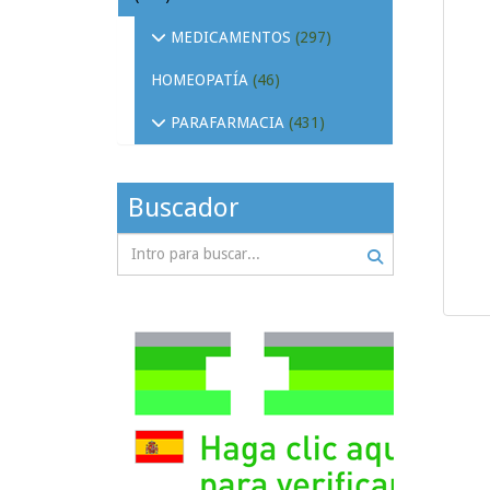
MEDICAMENTOS
(297)
HOMEOPATÍA
(46)
PARAFARMACIA
(431)
Buscador