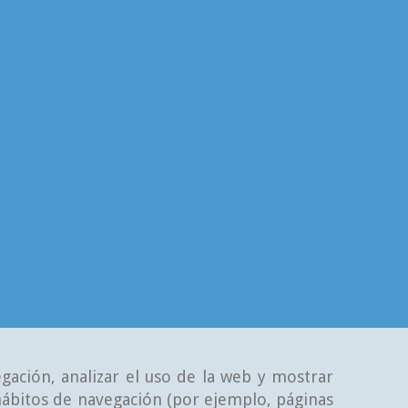
gación, analizar el uso de la web y mostrar
 hábitos de navegación (por ejemplo, páginas