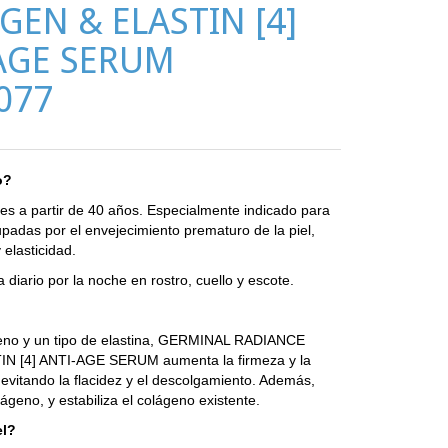
GEN & ELASTIN [4]
AGE SERUM
077
o?
les a partir de 40 años. Especialmente indicado para
adas por el envejecimiento prematuro de la piel,
 elasticidad.
diario por la noche en rostro, cuello y escote.
?
geno y un tipo de elastina, GERMINAL RADIANCE
 [4] ANTI-AGE SERUM aumenta la firmeza y la
l, evitando la flacidez y el descolgamiento. Además,
ágeno, y estabiliza el colágeno existente.
el?