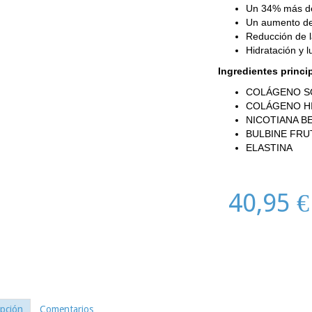
Un 34% más de
Un aumento de 
Reducción de l
Hidratación y 
Ingredientes princi
COLÁGENO S
COLÁGENO H
NICOTIANA B
BULBINE FR
ELASTINA
40,95 €
ipción
Comentarios