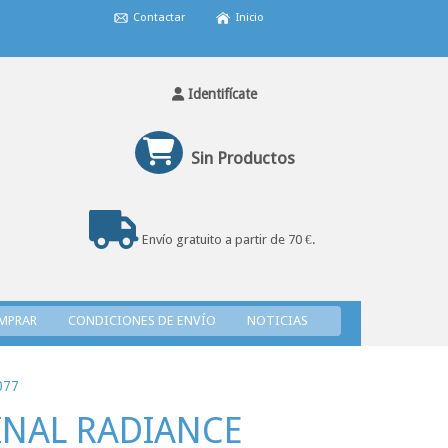
Contactar
Inicio
Identifícate
Sin Productos
Envío gratuito a partir de 70 €.
MPRAR
CONDICIONES DE ENVÍO
NOTICIAS
077
NAL RADIANCE