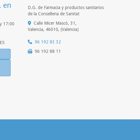
. en
D.G. de Farmacia y productos sanitarios
de la Conselleria de Sanitat
Calle Micer Mascó, 31,
 y 17:00
Valencia
,
46010
,
(Valencia)
96 192 83 32
ES
96 192 88 11