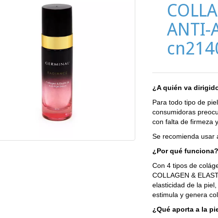
COLLA
ANTI-
cn214
¿A quién va dirigid
Para todo tipo de pie
consumidoras preocup
con falta de firmeza y
Se recomienda usar a 
¿Por qué funciona
Con 4 tipos de colá
COLLAGEN & ELASTIN
elasticidad de la pie
estimula y genera col
¿Qué aporta a la pi