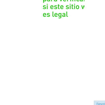
Descr