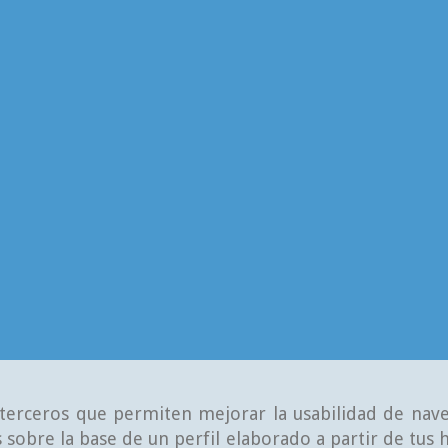
e terceros que permiten mejorar la usabilidad de nave
 sobre la base de un perfil elaborado a partir de tus