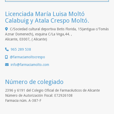
Licenciada María Luisa Moltó
Calabuig y Atala Crespo Moltó.
C/Sociedad cultural deportiva Betis Florida, 15(antigua c/Tomás
Aznar Domenech), esquina C/La Vega,44. ,
Alicante
,
03007
,
( Alicante)
965 289 538
@farmaciamoltocrespo
info
farmaciamolto.com
Número de colegiado
2396 y 6191 del Colegio Oficial de Farmacéuticos de Alicante
Número de Autorización Fiscal: E72926108
Farmacia núm. A-387-F