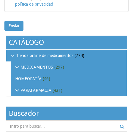
política de privacidad
Enviar
CATÁLOGO
Tienda online de medicamentos
(774)
MEDICAMENTOS
(297)
HOMEOPATÍA
(46)
PARAFARMACIA
(431)
Buscador