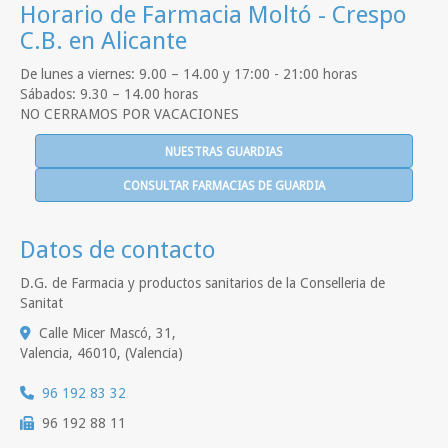
Horario de Farmacia Moltó - Crespo
C.B. en Alicante
De lunes a viernes: 9.00 – 14.00 y 17:00 - 21:00 horas
Sábados: 9.30 – 14.00 horas
NO CERRAMOS POR VACACIONES
NUESTRAS GUARDIAS
CONSULTAR FARMACIAS DE GUARDIA
Datos de contacto
D.G. de Farmacia y productos sanitarios de la Conselleria de
Sanitat
Calle Micer Mascó, 31,
Valencia
,
46010
,
(Valencia)
96 192 83 32
96 192 88 11