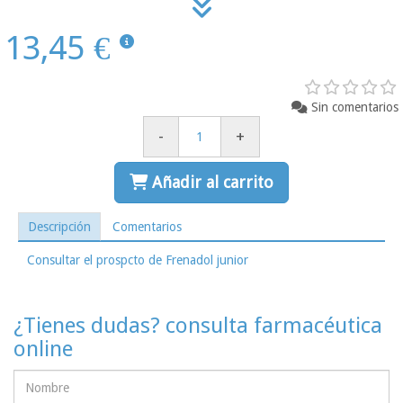
13,45 €
Sin comentarios
-
+
Añadir al carrito
Descripción
Comentarios
Consultar el prospcto de Frenadol junior
¿Tienes dudas? consulta farmacéutica
online