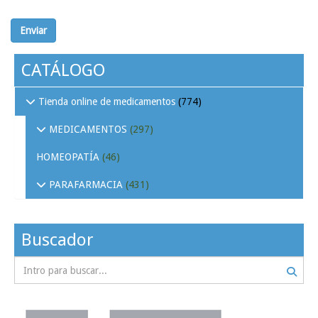
Enviar
CATÁLOGO
Tienda online de medicamentos
(774)
MEDICAMENTOS
(297)
HOMEOPATÍA
(46)
PARAFARMACIA
(431)
Buscador