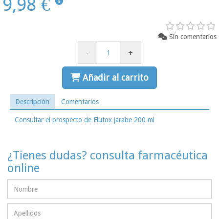
9,98 €
Sin comentarios
-
+
Añadir al carrito
Descripción
Comentarios
Consultar el prospecto de Flutox jarabe 200 ml
¿Tienes dudas? consulta farmacéutica
online