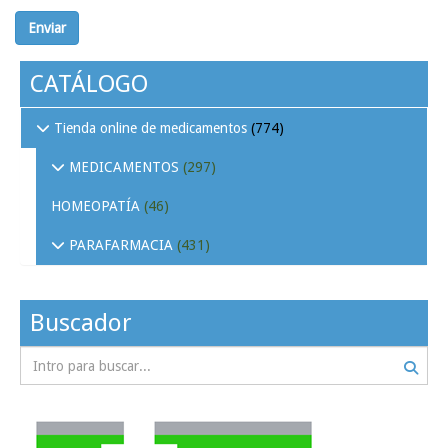
Enviar
CATÁLOGO
Tienda online de medicamentos
(774)
MEDICAMENTOS
(297)
HOMEOPATÍA
(46)
PARAFARMACIA
(431)
Buscador