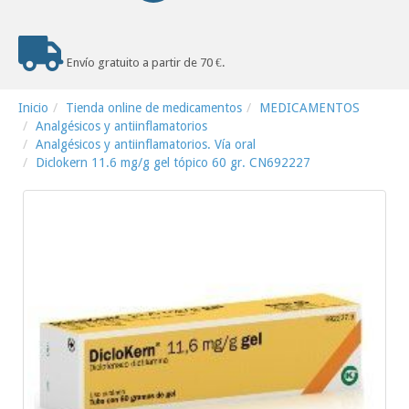
Envío gratuito a partir de 70 €.
Inicio
Tienda online de medicamentos
MEDICAMENTOS
Analgésicos y antiinflamatorios
Analgésicos y antiinflamatorios. Vía oral
Diclokern 11.6 mg/g gel tópico 60 gr. CN692227