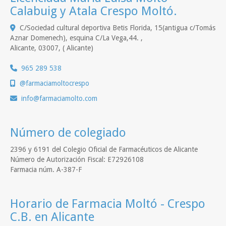
Calabuig y Atala Crespo Moltó.
C/Sociedad cultural deportiva Betis Florida, 15(antigua c/Tomás
Aznar Domenech), esquina C/La Vega,44. ,
Alicante
,
03007
,
( Alicante)
965 289 538
@farmaciamoltocrespo
info
farmaciamolto.com
Número de colegiado
2396 y 6191 del Colegio Oficial de Farmacéuticos de Alicante
Número de Autorización Fiscal: E72926108
Farmacia núm. A-387-F
Horario de Farmacia Moltó - Crespo
C.B. en Alicante