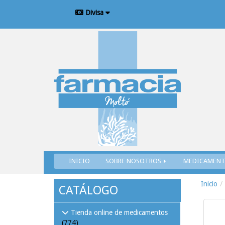
Divisa
INICIO
SOBRE NOSOTROS
MEDICAMEN
Inicio
CATÁLOGO
Tienda online de medicamentos
(774)