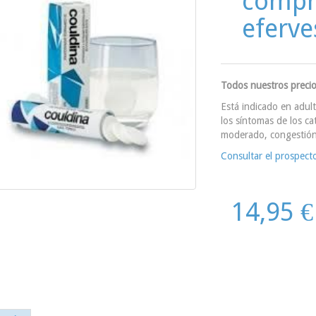
compr
eferv
Todos nuestros precio
Está indicado en adult
los síntomas de los ca
moderado, congestión 
Consultar el prospect
14,95 €