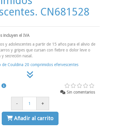
imidos
escentes. CN681528
s incluyen el IVA
os y adolescentes a partir de 15 años para el alivio de
tarros y gripes que cursan con fiebre o dolor leve o
y secreción nasal.
o de Couldina 20 comprimidos efervescentes
Sin comentarios
-
+
Añadir al carrito