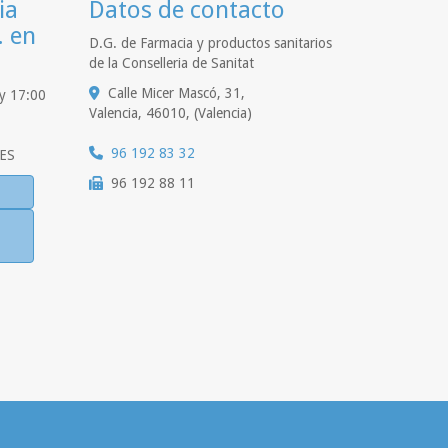
ia
Datos de contacto
. en
D.G. de Farmacia y productos sanitarios
de la Conselleria de Sanitat
Calle Micer Mascó, 31,
 y 17:00
Valencia
,
46010
,
(Valencia)
96 192 83 32
ES
96 192 88 11