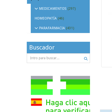
MEDICAMENTOS
(297)
HOMEOPATÍA
(46)
PARAFARMACIA
(431)
Buscador