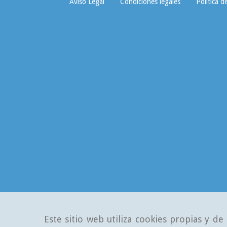
Aviso Legal
Condiciones legales
Política d
Este sitio web utiliza cookies propias y d