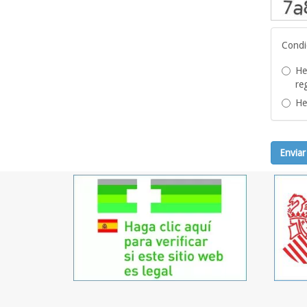
Condi
He
re
He
Enviar