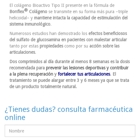
El colágeno Bioactivo Tipo II presente en la fórmula de
®
Bonflex
Colágeno
se transmite en su forma más pura –triple
helicoidal– y
mantiene intacta la capacidad de estimulación del
sistema inmunológico
.
Numerosos estudios han demostrado los
efectos beneficiosos
del sulfato de glucosamina en pacientes con malestar articular
tanto por estas
propiedades
como por su
acción sobre las
articulaciones
.
Dos comprimidos al día durante al menos 8 semanas es la dosis
recomendada para
prevenir las lesiones deportivas y contribuir
a la plena recuperación
y
fortalecer tus articulaciones
. El
tratamiento se puede alargar entre 3 y 6 meses ya que se trata
de un producto totalmente natural.
¿Tienes dudas? consulta farmacéutica
online