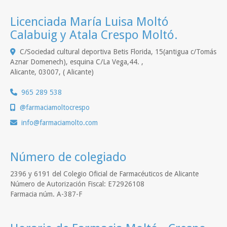
Licenciada María Luisa Moltó
Calabuig y Atala Crespo Moltó.
C/Sociedad cultural deportiva Betis Florida, 15(antigua c/Tomás
Aznar Domenech), esquina C/La Vega,44. ,
Alicante
,
03007
,
( Alicante)
965 289 538
@farmaciamoltocrespo
info
farmaciamolto.com
Número de colegiado
2396 y 6191 del Colegio Oficial de Farmacéuticos de Alicante
Número de Autorización Fiscal: E72926108
Farmacia núm. A-387-F