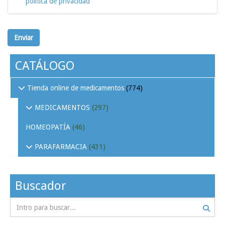
política de privacidad
Enviar
CATÁLOGO
Tienda online de medicamentos
(774)
MEDICAMENTOS
(297)
HOMEOPATÍA
(46)
PARAFARMACIA
(431)
Buscador