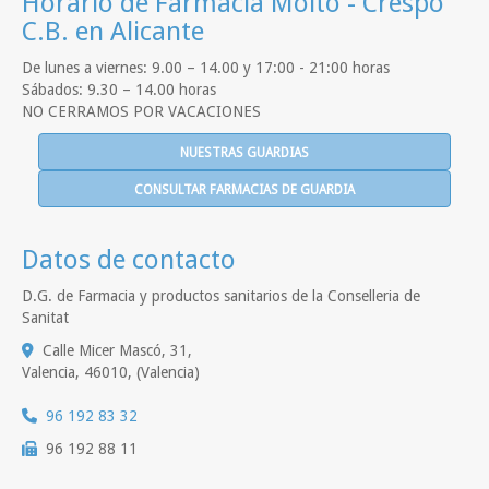
Horario de Farmacia Moltó - Crespo
C.B. en Alicante
De lunes a viernes: 9.00 – 14.00 y 17:00 - 21:00 horas
Sábados: 9.30 – 14.00 horas
NO CERRAMOS POR VACACIONES
NUESTRAS GUARDIAS
CONSULTAR FARMACIAS DE GUARDIA
Datos de contacto
D.G. de Farmacia y productos sanitarios de la Conselleria de
Sanitat
Calle Micer Mascó, 31,
Valencia
,
46010
,
(Valencia)
96 192 83 32
96 192 88 11