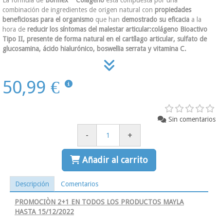
La fórmula de
Bonflex
Colágeno
está compuesta por una
combinación de ingredientes de origen natural con
propiedades
beneficiosas para el organismo
que han
demostrado su eficacia
a la
hora de
reducir los síntomas del malestar articular:colágeno Bioactivo
Tipo II, presente de forma natural en el cartílago articular, sulfato de
glucosamina, ácido hialurónico, boswellia serrata y vitamina C.
50,99 €
Sin comentarios
-
+
Añadir al carrito
Descripción
Comentarios
PROMOCIÒN 2+1 EN TODOS LOS PRODUCTOS MAYLA
HASTA 15/12/2022