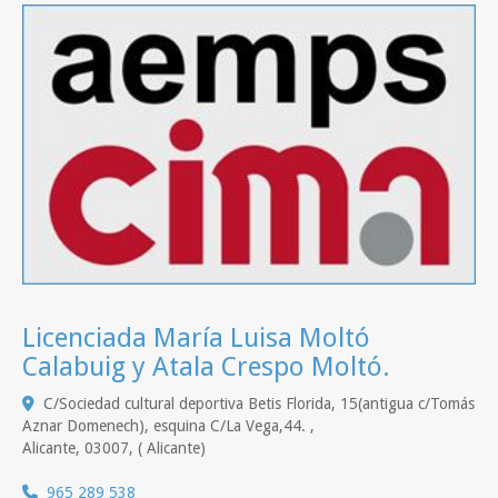
Licenciada María Luisa Moltó
Calabuig y Atala Crespo Moltó.
C/Sociedad cultural deportiva Betis Florida, 15(antigua c/Tomás
Aznar Domenech), esquina C/La Vega,44. ,
Alicante
,
03007
,
( Alicante)
965 289 538