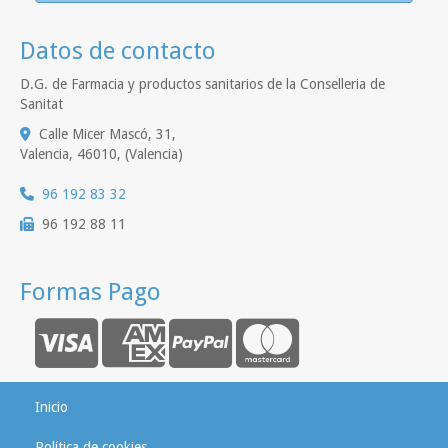
Datos de contacto
D.G. de Farmacia y productos sanitarios de la Conselleria de
Sanitat
Calle Micer Mascó, 31,
Valencia
,
46010
,
(Valencia)
96 192 83 32
96 192 88 11
Formas Pago
Inicio
Política de cookies