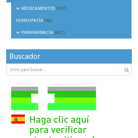
MEDICAMENTOS
(297)
HOMEOPATÍA
(46)
PARAFARMACIA
(431)
Buscador