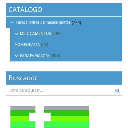
CATÁLOGO
Tienda online de medicamentos
(774)
MEDICAMENTOS
(297)
HOMEOPATÍA
(46)
PARAFARMACIA
(431)
Buscador