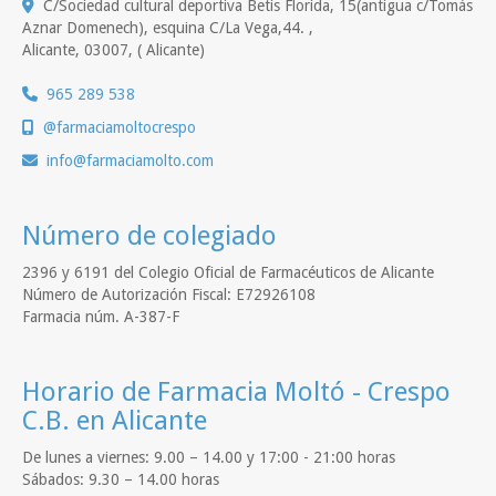
C/Sociedad cultural deportiva Betis Florida, 15(antigua c/Tomás
Aznar Domenech), esquina C/La Vega,44. ,
Alicante
,
03007
,
( Alicante)
965 289 538
@farmaciamoltocrespo
info
farmaciamolto.com
Número de colegiado
2396 y 6191 del Colegio Oficial de Farmacéuticos de Alicante
Número de Autorización Fiscal: E72926108
Farmacia núm. A-387-F
Horario de Farmacia Moltó - Crespo
C.B. en Alicante
De lunes a viernes: 9.00 – 14.00 y 17:00 - 21:00 horas
Sábados: 9.30 – 14.00 horas