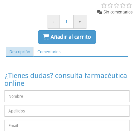
Sin comentarios
-
+
Añadir al carrito
Descripción
Comentarios
¿Tienes dudas? consulta farmacéutica
online