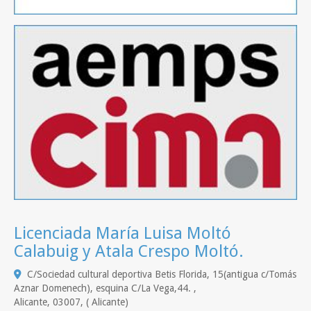
Licenciada María Luisa Moltó
Calabuig y Atala Crespo Moltó.
C/Sociedad cultural deportiva Betis Florida, 15(antigua c/Tomás
Aznar Domenech), esquina C/La Vega,44. ,
Alicante
,
03007
,
( Alicante)