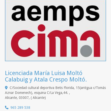
Licenciada María Luisa Moltó
Calabuig y Atala Crespo Moltó.
C/Sociedad cultural deportiva Betis Florida, 15(antigua c/Tomás
Aznar Domenech), esquina C/La Vega,44. ,
Alicante
,
03007
,
( Alicante)
965 289 538