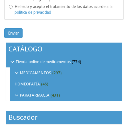
He leído y acepto el tratamiento de los datos acorde a la
política de privacidad
Enviar
CATÁLOGO
Tienda online de medicamentos
(774)
MEDICAMENTOS
(297)
HOMEOPATÍA
(46)
PARAFARMACIA
(431)
Buscador