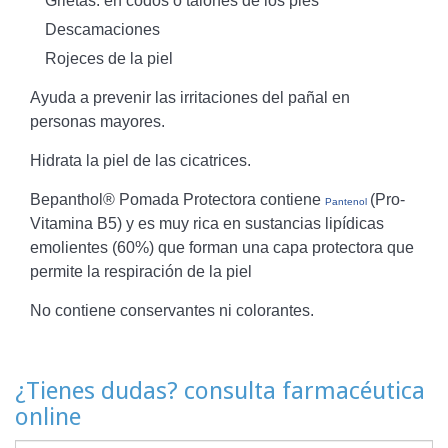
Grietas: en codos o talones de los pies
Descamaciones
Rojeces de la piel
Ayuda a prevenir las irritaciones del pañal en
personas mayores.
Hidrata la piel de las cicatrices.
Bepanthol® Pomada Protectora contiene
(Pro-
Pantenol
Vitamina B5) y es muy rica en sustancias lipídicas
emolientes (60%) que forman una capa protectora que
permite la respiración de la piel
No contiene conservantes ni colorantes.
¿Tienes dudas? consulta farmacéutica
online