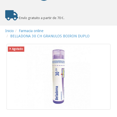
Envío gratuito a partir de 70 €.
Inicio
Farmacia online
BELLADONA 30 CH GRANULOS BOIRON DUPLO
Agotado