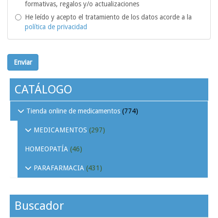
formativas, regalos y/o actualizaciones
He leído y acepto el tratamiento de los datos acorde a la
política de privacidad
Enviar
CATÁLOGO
Tienda online de medicamentos
(774)
MEDICAMENTOS
(297)
HOMEOPATÍA
(46)
PARAFARMACIA
(431)
Buscador