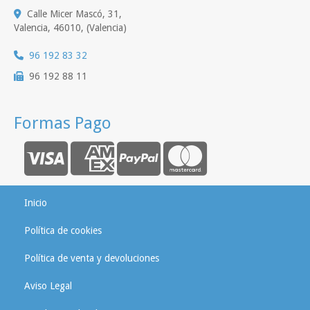
Calle Micer Mascó, 31,
Valencia
,
46010
,
(Valencia)
96 192 83 32
96 192 88 11
Formas Pago
Inicio
Política de cookies
Política de venta y devoluciones
Aviso Legal