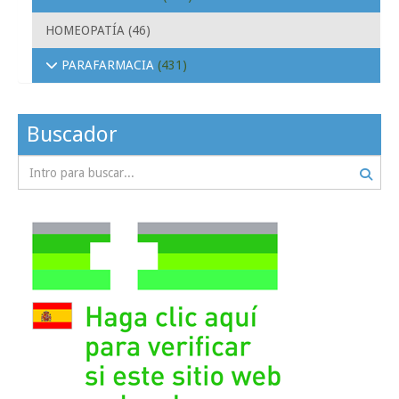
HOMEOPATÍA
(46)
PARAFARMACIA
(431)
Buscador