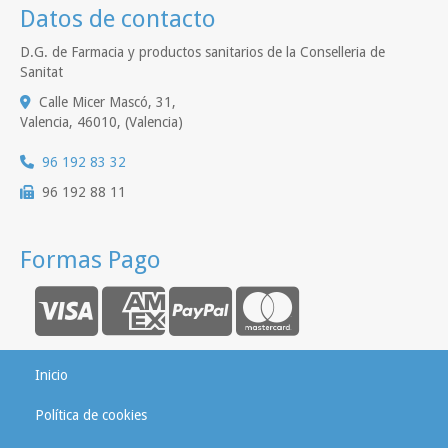
Datos de contacto
D.G. de Farmacia y productos sanitarios de la Conselleria de
Sanitat
Calle Micer Mascó, 31,
Valencia
,
46010
,
(Valencia)
96 192 83 32
96 192 88 11
Formas Pago
Inicio
Política de cookies