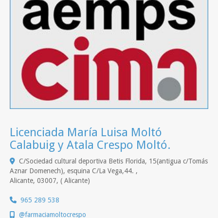
Licenciada María Luisa Moltó
Calabuig y Atala Crespo Moltó.
C/Sociedad cultural deportiva Betis Florida, 15(antigua c/Tomás
Aznar Domenech), esquina C/La Vega,44. ,
Alicante
,
03007
,
( Alicante)
965 289 538
@farmaciamoltocrespo