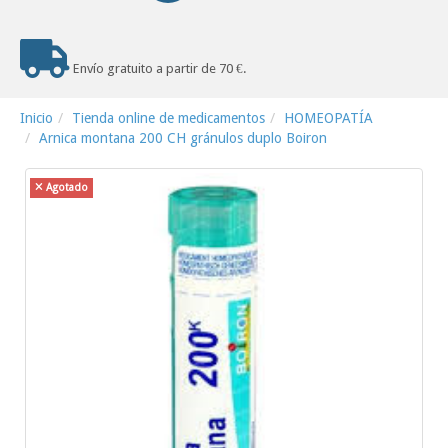
Envío gratuito a partir de 70 €.
Inicio
Tienda online de medicamentos
HOMEOPATÍA
Arnica montana 200 CH gránulos duplo Boiron
Agotado