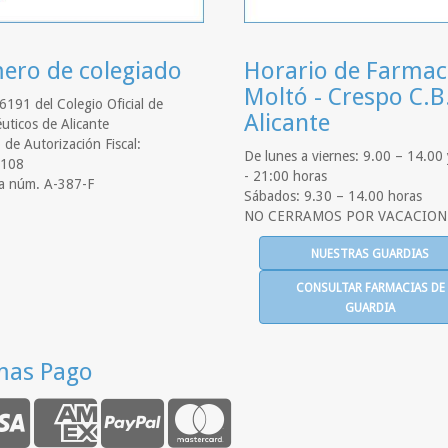
ro de colegiado
Horario de Farmac
Moltó - Crespo C.B
6191 del Colegio Oficial de
Alicante
uticos de Alicante
de Autorización Fiscal:
De lunes a viernes: 9.00 – 14.00
108
- 21:00 horas
a núm. A-387-F
Sábados: 9.30 – 14.00 horas
NO CERRAMOS POR VACACION
NUESTRAS GUARDIAS
CONSULTAR FARMACIAS DE
GUARDIA
mas Pago