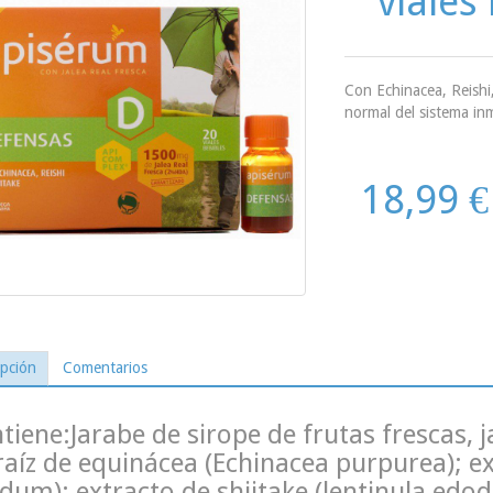
viales
Con Echinacea, Reishi
normal del sistema inm
18,99 €
ipción
Comentarios
tiene:Jarabe de sirope de frutas frescas, ja
raíz de equinácea (Echinacea purpurea); e
idum); extracto de shiitake (lentinula edod