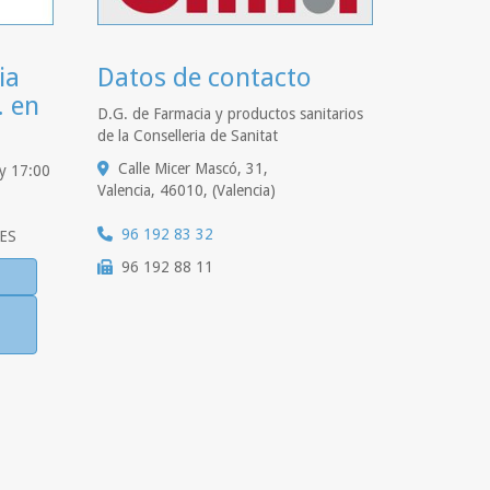
ia
Datos de contacto
. en
D.G. de Farmacia y productos sanitarios
de la Conselleria de Sanitat
Calle Micer Mascó, 31,
 y 17:00
Valencia
,
46010
,
(Valencia)
96 192 83 32
ES
96 192 88 11