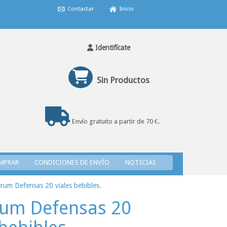
Contactar
Inicio
Identifícate
Sin Productos
Envío gratuito a partir de 70 €.
MPRAR
CONDICIONES DE ENVÍO
NOTICIAS
rum Defensas 20 viales bebibles.
rum Defensas 20