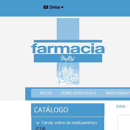
Divisa
INICIO
SOBRE NOSOTROS
MEDICAMEN
Inicio
CATÁLOGO
Tienda online de medicamentos
(774)