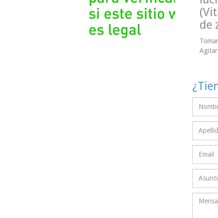
(Vi
de 
Tomar 
Agitar
¿Tie