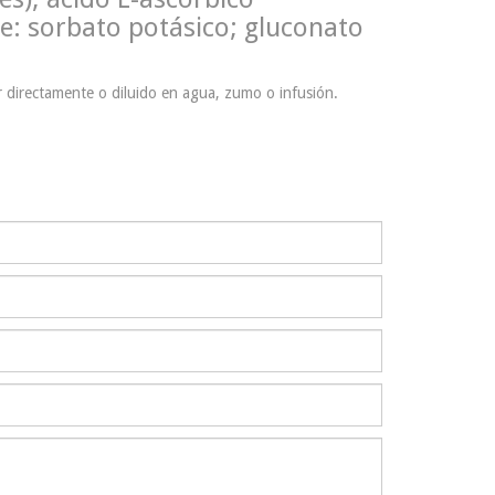
e: sorbato potásico; gluconato
 directamente o diluido en agua, zumo o infusión.