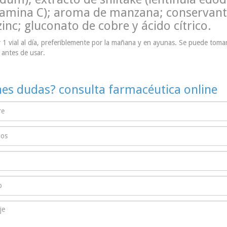
tamina C); aroma de manzana; conservant
zinc; gluconato de cobre y ácido cítrico.
1 vial al día, preferiblemente por la mañana y en ayunas. Se puede tomar
 antes de usar.
nes dudas? consulta farmacéutica online