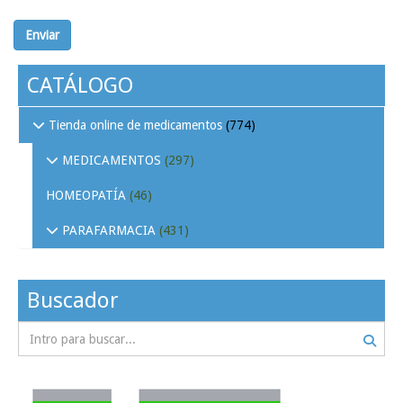
Enviar
CATÁLOGO
Tienda online de medicamentos
(774)
MEDICAMENTOS
(297)
HOMEOPATÍA
(46)
PARAFARMACIA
(431)
Buscador