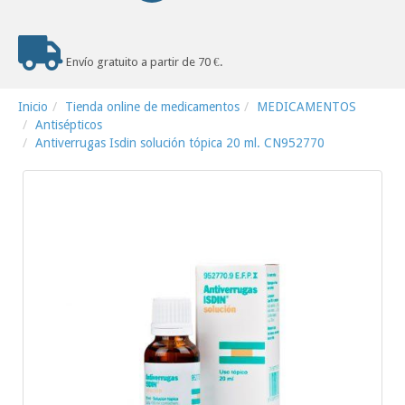
Envío gratuito a partir de 70 €.
Inicio
Tienda online de medicamentos
MEDICAMENTOS
Antisépticos
Antiverrugas Isdin solución tópica 20 ml. CN952770