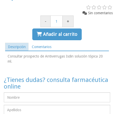
Sin comentarios
-
+
Añadir al carrito
Descripción
Comentarios
Consultar prospecto de Antiverrugas Isdin solución tópica 20
ml.
¿Tienes dudas? consulta farmacéutica
online