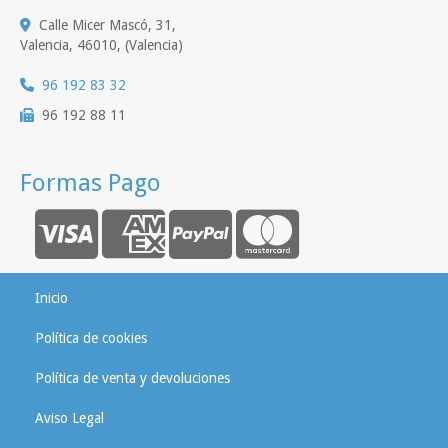
Calle Micer Mascó, 31,
Valencia
,
46010
,
(Valencia)
96 192 83 32
96 192 88 11
Formas Pago
Inicio
Política de cookies
Política de venta y devoluciones
Aviso Legal