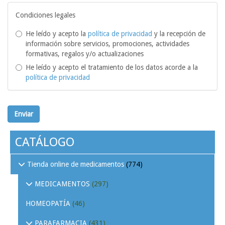
Condiciones legales
He leído y acepto la
política de privacidad
y la recepción de
información sobre servicios, promociones, actividades
formativas, regalos y/o actualizaciones
He leído y acepto el tratamiento de los datos acorde a la
política de privacidad
Enviar
CATÁLOGO
Tienda online de medicamentos
(774)
MEDICAMENTOS
(297)
HOMEOPATÍA
(46)
PARAFARMACIA
(431)