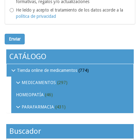
formativas, regalos y/o actualizaciones
He leído y acepto el tratamiento de los datos acorde a la
política de privacidad
Enviar
CATÁLOGO
Tienda online de medicamentos
(774)
MEDICAMENTOS
(297)
HOMEOPATÍA
(46)
PARAFARMACIA
(431)
Buscador