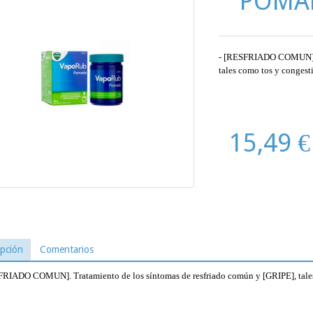
POMAD
- [RESFRIADO COMUN]. T
tales como tos y congest
15,49 €
ipción
Comentarios
FRIADO COMUN]. Tratamiento de los síntomas de resfriado común y [GRIPE], tales