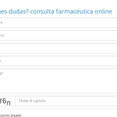
nes dudas? consulta farmacéutica online
captcha
ciones legales