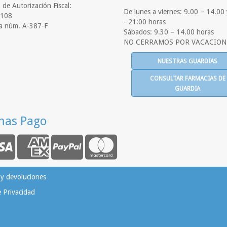
de Autorización Fiscal:
De lunes a viernes: 9.00 – 14.00
108
- 21:00 horas
a núm. A-387-F
Sábados: 9.30 – 14.00 horas
NO CERRAMOS POR VACACION
NUESTRAS GUARDIAS
CONSULTAR FARMACIAS DE
GUARDIA
mas Pago
 y devoluciones
e Privacidad