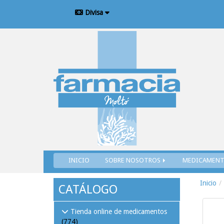
Divisa
INICIO
SOBRE NOSOTROS
MEDICAMEN
Inicio
CATÁLOGO
Tienda online de medicamentos
(774)