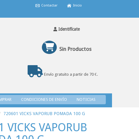
Contactar
Inicio
Identifícate
Sin Productos
Envío gratuito a partir de 70 €.
MPRAR
CONDICIONES DE ENVÍO
NOTICIAS
720601 VICKS VAPORUB POMADA 100 G
1 VICKS VAPORUB