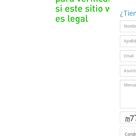
¿Tie
Condi