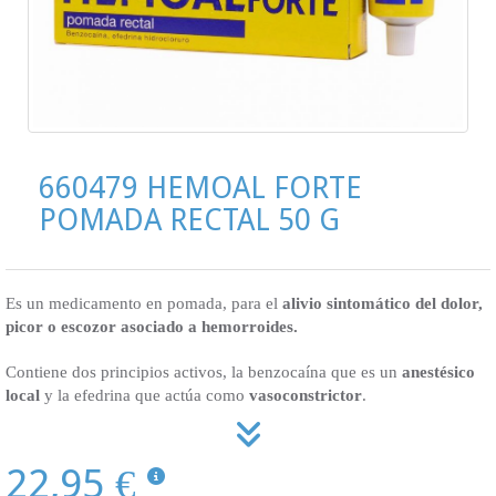
660479 HEMOAL FORTE
POMADA RECTAL 50 G
Es un medicamento en pomada, para el
alivio sintomático del dolor,
picor o escozor asociado a hemorroides.
Contiene dos principios activos, la benzocaína que es un
anestésico
local
y la efedrina que actúa como
vasoconstrictor
.
22,95 €