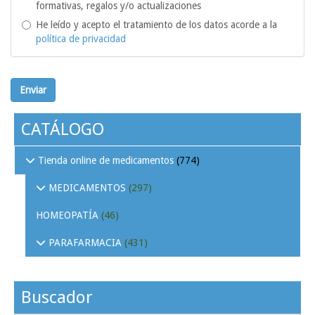
formativas, regalos y/o actualizaciones
He leído y acepto el tratamiento de los datos acorde a la
política de privacidad
Enviar
CATÁLOGO
Tienda online de medicamentos
(774)
MEDICAMENTOS
(297)
HOMEOPATÍA
(46)
PARAFARMACIA
(431)
Buscador