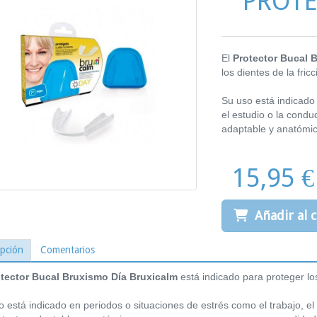
PROTE
El
Protector Bucal 
los dientes de la fricc
Su uso está indicado 
el estudio o la condu
adaptable y anatómi
15,95 €
Añadir al c
ipción
Comentarios
tector Bucal Bruxismo Día Bruxicalm
está indicado para proteger los
 está indicado en periodos o situaciones de estrés como el trabajo, el