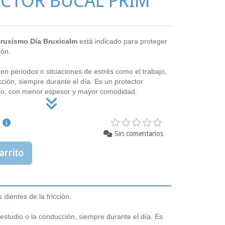
CTOR BUCAL PRIM
Bruxismo Día Bruxicalm
está indicado para proteger
ión.
en periodos o situaciones de estrés como el trabajo,
cción, siempre durante el día. Es un protector
co, con menor espesor y mayor comodidad.
Sin comentarios
arrito
 dientes de la fricción.
 estudio o la conducción, siempre durante el día. Es