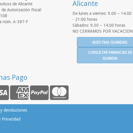
Alicante
uticos de Alicante
de Autorización Fiscal:
De lunes a viernes: 9.00 – 14.00
108
- 21:00 horas
a núm. A-387-F
Sábados: 9.30 – 14.00 horas
NO CERRAMOS POR VACACION
NUESTRAS GUARDIAS
CONSULTAR FARMACIAS DE
GUARDIA
mas Pago
 y devoluciones
e Privacidad