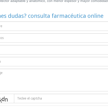
otector adaptable y anatómico, con menor espesor y mayor comodidad
nes dudas? consulta farmacéutica online
captcha