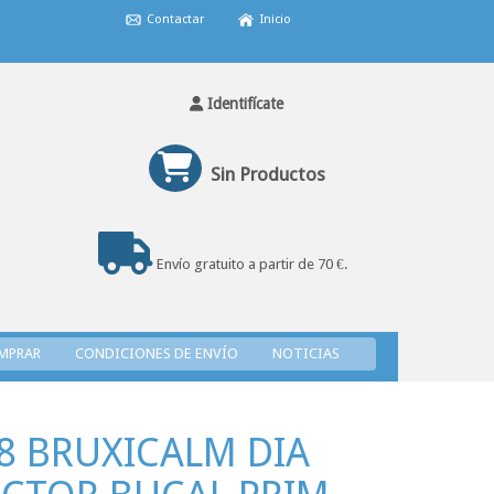
Contactar
Inicio
Identifícate
Sin Productos
Envío gratuito a partir de 70 €.
MPRAR
CONDICIONES DE ENVÍO
NOTICIAS
8 BRUXICALM DIA