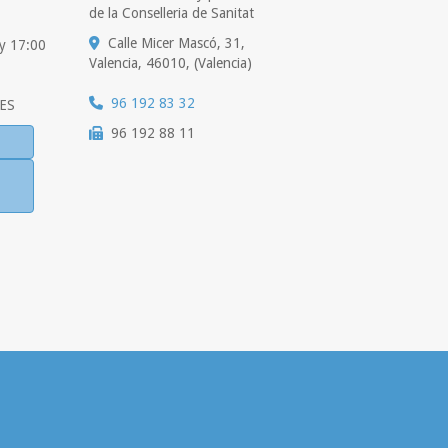
de la Conselleria de Sanitat
Calle Micer Mascó, 31,
 y 17:00
Valencia
,
46010
,
(Valencia)
96 192 83 32
ES
96 192 88 11