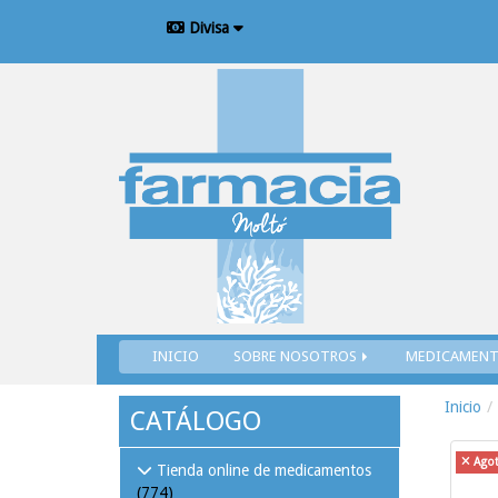
Divisa
INICIO
SOBRE NOSOTROS
MEDICAMEN
Inicio
CATÁLOGO
Ago
Tienda online de medicamentos
(774)