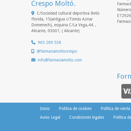
Crespo Moltó.
Farmacé
Número 
C/Sociedad cultural deportiva Betis
E72926
Florida, 15(antigua c/Tomás Aznar
Farmaci
Domenech), esquina C/La Vega,44. ,
Alicante
,
03007
,
( Alicante)
965 289 538
@farmaciamoltocrespo
info
farmaciamolto.com
For
Inicio
Política de cookies
Política de venta
Aviso Legal
Condiciones legales
Política d